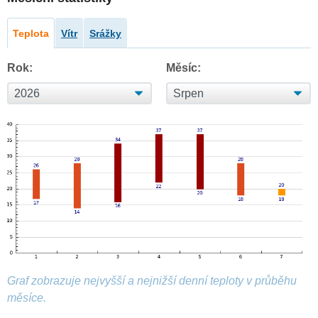
Teplota
Vítr
Srážky
Rok:
Měsíc:
Graf zobrazuje nejvyšší a nejnižší denní teploty v průběhu
měsíce.