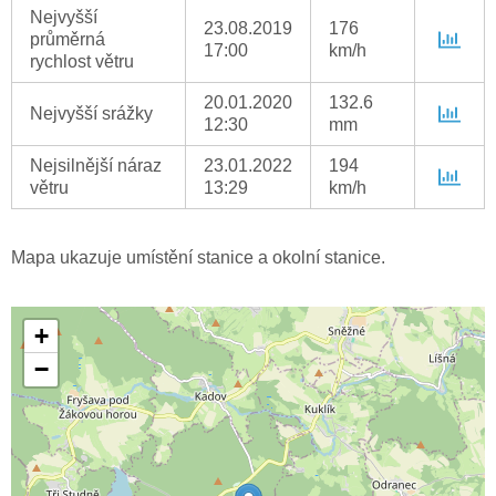
Nejvyšší
23.08.2019
176
průměrná
17:00
km/h
rychlost větru
20.01.2020
132.6
Nejvyšší srážky
12:30
mm
Nejsilnější náraz
23.01.2022
194
větru
13:29
km/h
Mapa ukazuje umístění stanice a okolní stanice.
+
−