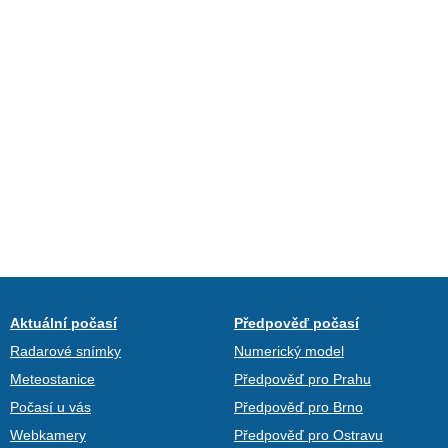
Aktuální počasí
Předpověď počasí
Radarové snímky
Numerický model
Meteostanice
Předpověď pro Prahu
Počasí u vás
Předpověď pro Brno
Webkamery
Předpověď pro Ostravu