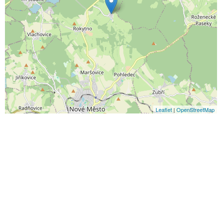
Leaflet
|
OpenStreetMap