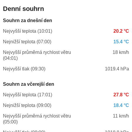
Denní souhrn
Souhrn za dnešní den
Nejvyšší teplota (10:01)
20.2 °C
Nejnižší teplota (07:00)
15.4 °C
Nejvyšší průměrná rychlost větru
18 km/h
(04:01)
Nejvyšší tlak (09:30)
1019.4 hPa
Souhrn za včerejší den
Nejvyšší teplota (17:01)
27.8 °C
Nejnižší teplota (09:00)
18.4 °C
Nejvyšší průměrná rychlost větru
11 km/h
(05:00)