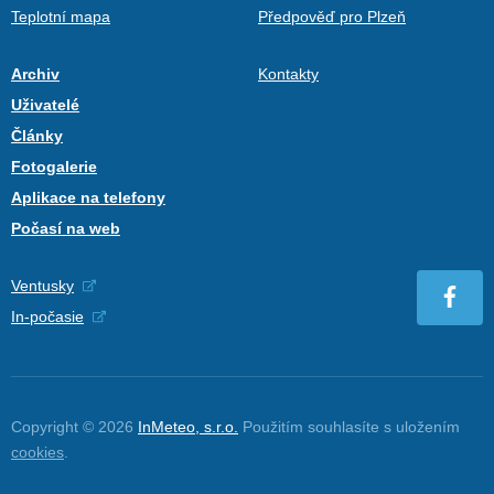
Teplotní mapa
Předpověď pro Plzeň
Archiv
Kontakty
Uživatelé
Články
Fotogalerie
Aplikace na telefony
Počasí na web
Ventusky
In-počasie
Copyright © 2026
InMeteo, s.r.o.
Použitím souhlasíte s uložením
cookies
.