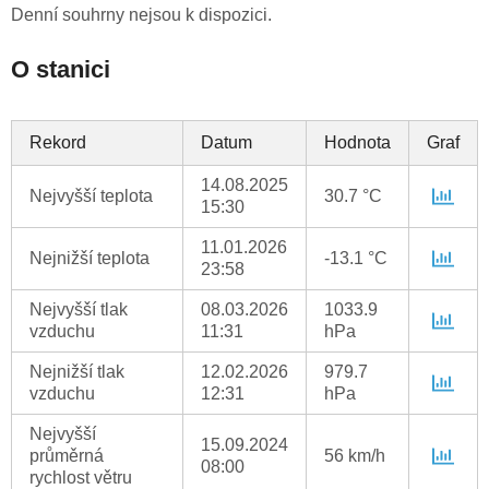
Denní souhrny nejsou k dispozici.
O stanici
Rekord
Datum
Hodnota
Graf
14.08.2025
Nejvyšší teplota
30.7 °C
15:30
11.01.2026
Nejnižší teplota
-13.1 °C
23:58
Nejvyšší tlak
08.03.2026
1033.9
vzduchu
11:31
hPa
Nejnižší tlak
12.02.2026
979.7
vzduchu
12:31
hPa
Nejvyšší
15.09.2024
průměrná
56 km/h
08:00
rychlost větru