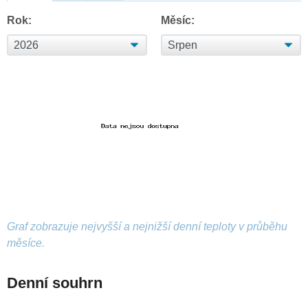
Rok:
Měsíc:
Graf zobrazuje nejvyšší a nejnižší denní teploty v průběhu
měsíce.
Denní souhrn