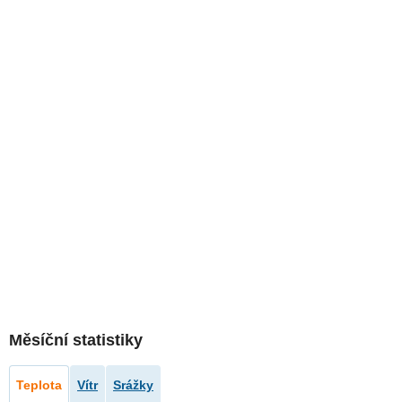
Měsíční statistiky
Teplota
Vítr
Srážky