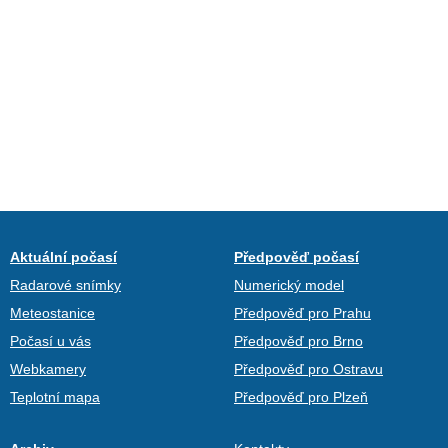
Aktuální počasí
Předpověď počasí
Radarové snímky
Numerický model
Meteostanice
Předpověď pro Prahu
Počasí u vás
Předpověď pro Brno
Webkamery
Předpověď pro Ostravu
Teplotní mapa
Předpověď pro Plzeň