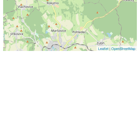
Leaflet
|
OpenStreetMap