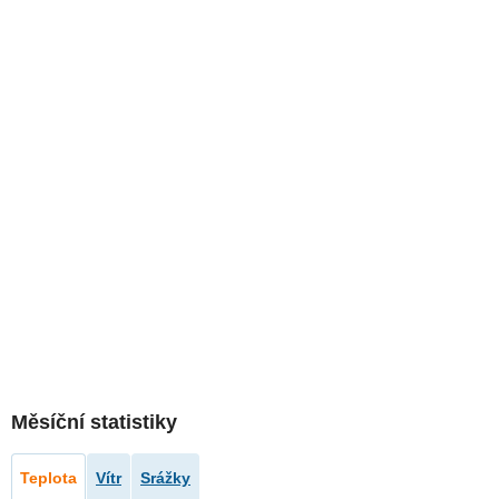
Měsíční statistiky
Teplota
Vítr
Srážky