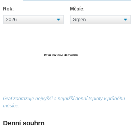
Rok:
Měsíc:
Graf zobrazuje nejvyšší a nejnižší denní teploty v průběhu
měsíce.
Denní souhrn