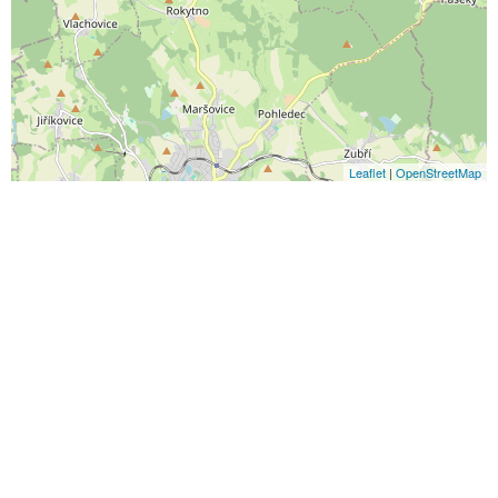
Leaflet
|
OpenStreetMap