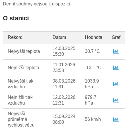
Denní souhrny nejsou k dispozici.
O stanici
Rekord
Datum
Hodnota
Graf
14.08.2025
Nejvyšší teplota
30.7 °C
15:30
11.01.2026
Nejnižší teplota
-13.1 °C
23:58
Nejvyšší tlak
08.03.2026
1033.9
vzduchu
11:31
hPa
Nejnižší tlak
12.02.2026
979.7
vzduchu
12:31
hPa
Nejvyšší
15.09.2024
průměrná
56 km/h
08:00
rychlost větru