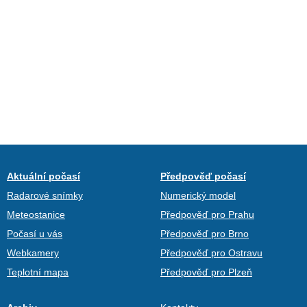
Aktuální počasí
Předpověď počasí
Radarové snímky
Numerický model
Meteostanice
Předpověď pro Prahu
Počasí u vás
Předpověď pro Brno
Webkamery
Předpověď pro Ostravu
Teplotní mapa
Předpověď pro Plzeň