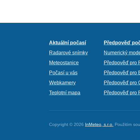
Aktuální počasí
Předpověď poč
Radarové snímky
Numerický mode
Meteostanice
Předpověď pro 
Počasí u vás
Předpověď pro 
Webkamery
Předpověď pro 
Teplotní mapa
Předpověď pro 
Copyright © 2026
InMeteo, s.r.o.
Použitím sou