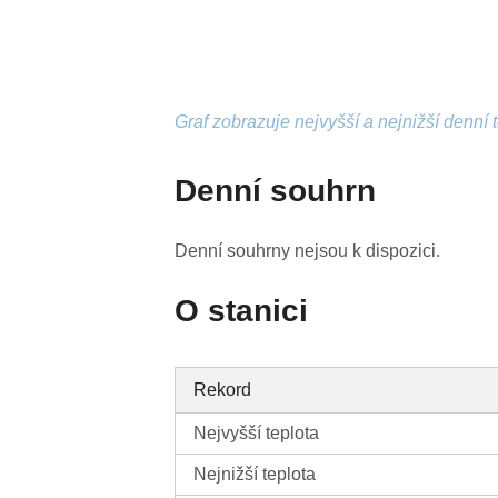
Graf zobrazuje nejvyšší a nejnižší denní 
Denní souhrn
Denní souhrny nejsou k dispozici.
O stanici
Rekord
Nejvyšší teplota
Nejnižší teplota