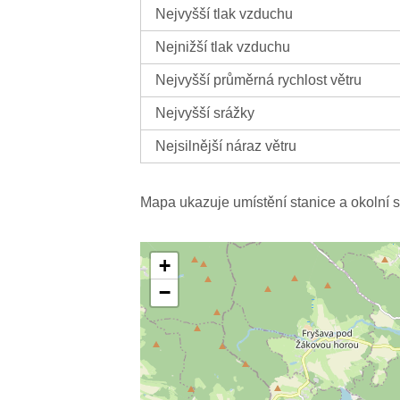
Nejvyšší tlak vzduchu
Nejnižší tlak vzduchu
Nejvyšší průměrná rychlost větru
Nejvyšší srážky
Nejsilnější náraz větru
Mapa ukazuje umístění stanice a okolní s
+
−