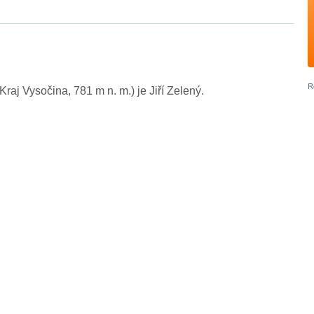
aj Vysočina, 781 m n. m.) je Jiří Zelený.