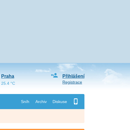
Praha
Přihlášení
Registrace
25.4 °C
Sníh
Archiv
Diskuse