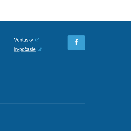
Ventusky
In-počasie