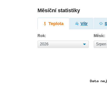
Měsíční statistiky
Teplota
Vítr
Rok:
Měsíc: