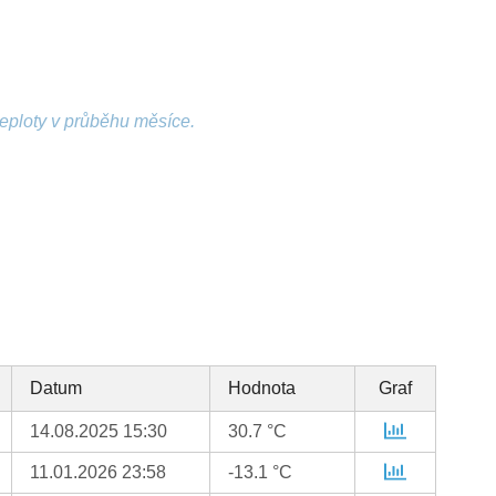
teploty v průběhu měsíce.
Datum
Hodnota
Graf
14.08.2025 15:30
30.7 °C
11.01.2026 23:58
-13.1 °C