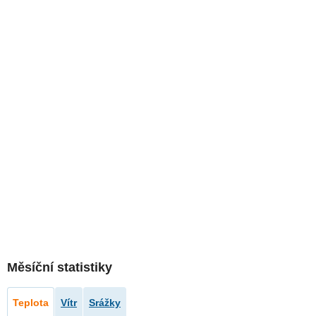
Měsíční statistiky
Teplota
Vítr
Srážky