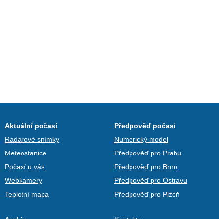
Aktuální počasí
Předpověď počasí
Radarové snímky
Numerický model
Meteostanice
Předpověď pro Prahu
Počasí u vás
Předpověď pro Brno
Webkamery
Předpověď pro Ostravu
Teplotní mapa
Předpověď pro Plzeň