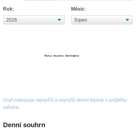
Rok:
Měsíc:
Graf zobrazuje nejvyšší a nejnižší denní teploty v průběhu
měsíce.
Denní souhrn