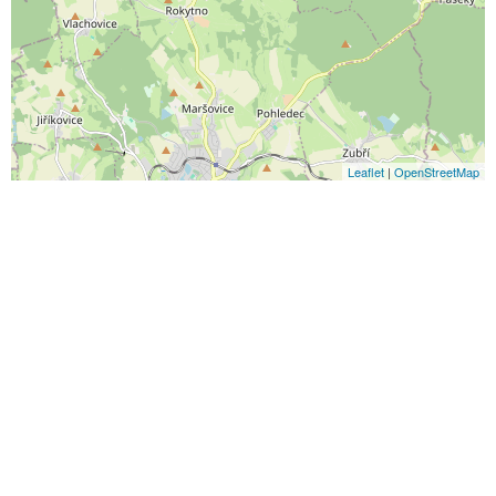
Leaflet
|
OpenStreetMap