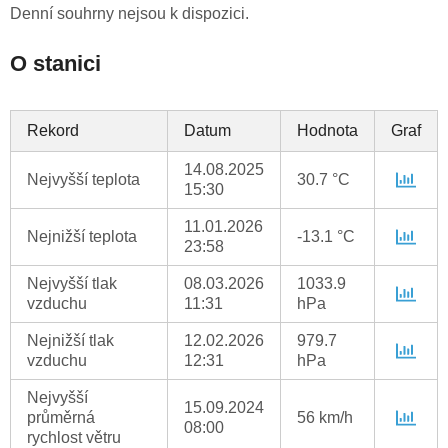
Denní souhrny nejsou k dispozici.
O stanici
Rekord
Datum
Hodnota
Graf
14.08.2025
Nejvyšší teplota
30.7 °C
15:30
11.01.2026
Nejnižší teplota
-13.1 °C
23:58
Nejvyšší tlak
08.03.2026
1033.9
vzduchu
11:31
hPa
Nejnižší tlak
12.02.2026
979.7
vzduchu
12:31
hPa
Nejvyšší
15.09.2024
průměrná
56 km/h
08:00
rychlost větru