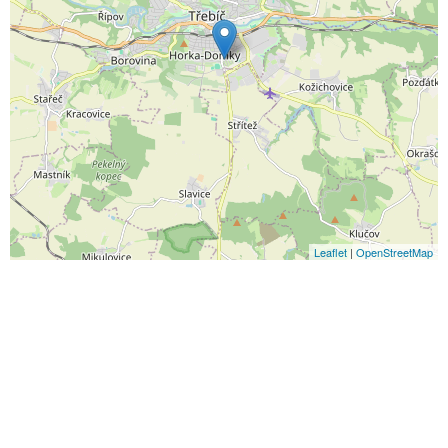
Leaflet
|
OpenStreetMap