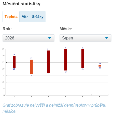
Měsíční statistiky
Teplota
Vítr
Srážky
Rok:
Měsíc:
Graf zobrazuje nejvyšší a nejnižší denní teploty v průběhu
měsíce.