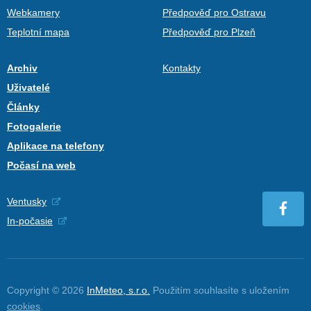
Webkamery
Předpověď pro Ostravu
Teplotní mapa
Předpověď pro Plzeň
Archiv
Kontakty
Uživatelé
Články
Fotogalerie
Aplikace na telefony
Počasí na web
Ventusky
In-počasie
Copyright © 2026
InMeteo, s.r.o.
Použitím souhlasíte s uložením
cookies
.