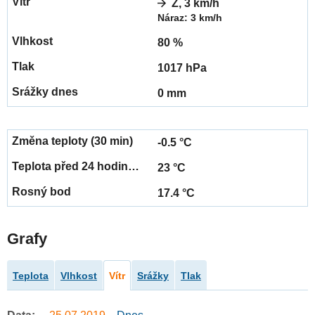
Z, 3 km/h
Náraz: 3 km/h
80 %
1017 hPa
0 mm
-0.5 °C
23 °C
17.4 °C
Grafy
Teplota
Vlhkost
Vítr
Srážky
Tlak