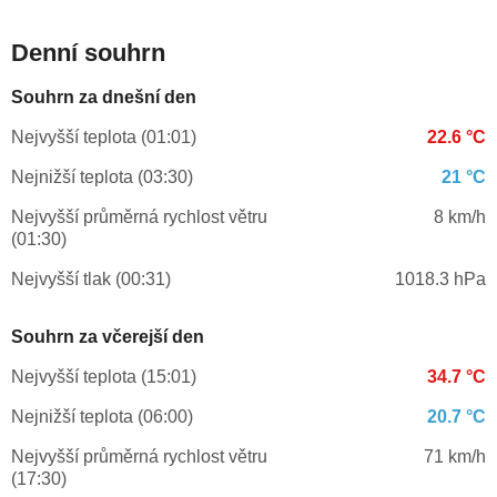
Denní souhrn
Souhrn za dnešní den
Nejvyšší teplota (01:01)
22.6 °C
Nejnižší teplota (03:30)
21 °C
Nejvyšší průměrná rychlost větru
8 km/h
(01:30)
Nejvyšší tlak (00:31)
1018.3 hPa
Souhrn za včerejší den
Nejvyšší teplota (15:01)
34.7 °C
Nejnižší teplota (06:00)
20.7 °C
Nejvyšší průměrná rychlost větru
71 km/h
(17:30)