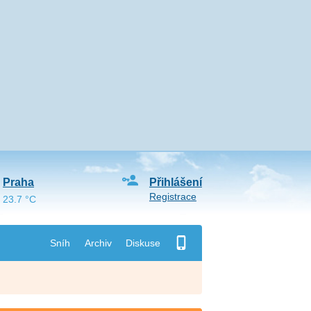
Praha
Přihlášení
Registrace
23.7 °C
Sníh
Archiv
Diskuse