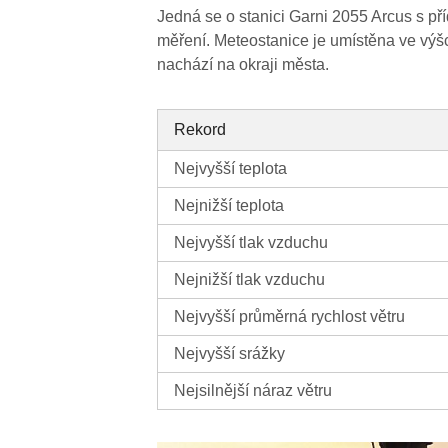
Jedná se o stanici Garni 2055 Arcus s př
měření. Meteostanice je umístěna ve výš
nachází na okraji města.
Rekord
Nejvyšší teplota
Nejnižší teplota
Nejvyšší tlak vzduchu
Nejnižší tlak vzduchu
Nejvyšší průměrná rychlost větru
Nejvyšší srážky
Nejsilnější náraz větru