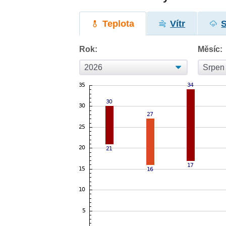
Teplota
Vítr
Rok:
Měsíc: