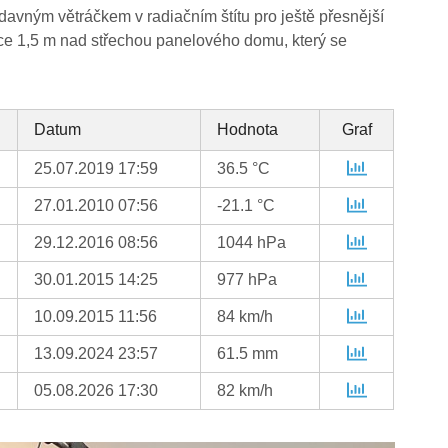
ídavným větráčkem v radiačním štítu pro ještě přesnější
ce 1,5 m nad střechou panelového domu, který se
Datum
Hodnota
Graf
25.07.2019 17:59
36.5 °C
27.01.2010 07:56
-21.1 °C
29.12.2016 08:56
1044 hPa
30.01.2015 14:25
977 hPa
10.09.2015 11:56
84 km/h
13.09.2024 23:57
61.5 mm
05.08.2026 17:30
82 km/h