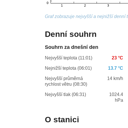
Graf zobrazuje nejvyšší a nejnižší denní 
Denní souhrn
Souhrn za dnešní den
Nejvyšší teplota (11:01)
23 °C
Nejnižší teplota (06:01)
13.7 °C
Nejvyšší průměrná
14 km/h
rychlost větru (08:30)
Nejvyšší tlak (06:31)
1024.4
hPa
O stanici