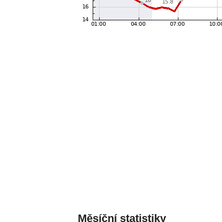
Měsíční statistiky