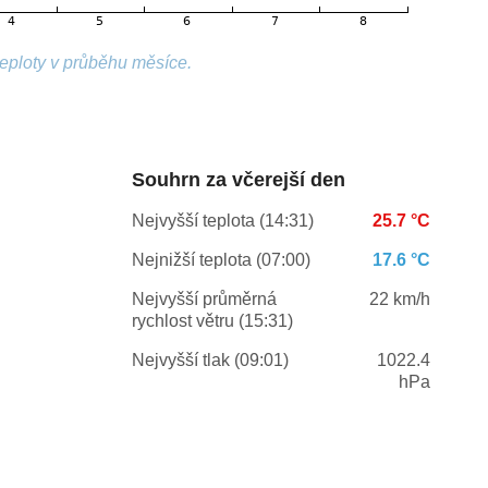
teploty v průběhu měsíce.
Souhrn za včerejší den
Nejvyšší teplota (14:31)
25.7 °C
Nejnižší teplota (07:00)
17.6 °C
Nejvyšší průměrná
22 km/h
rychlost větru (15:31)
Nejvyšší tlak (09:01)
1022.4
hPa