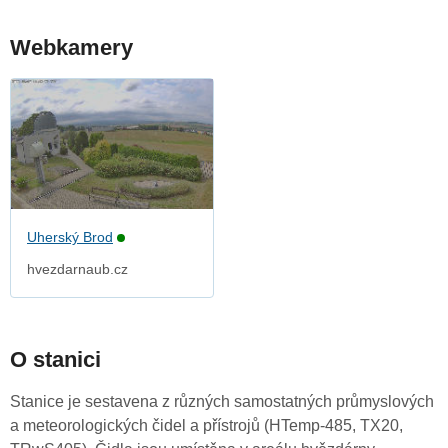
Webkamery
Uherský Brod
hvezdarnaub.cz
O stanici
Stanice je sestavena z různých samostatných průmyslových
a meteorologických čidel a přístrojů (HTemp-485, TX20,