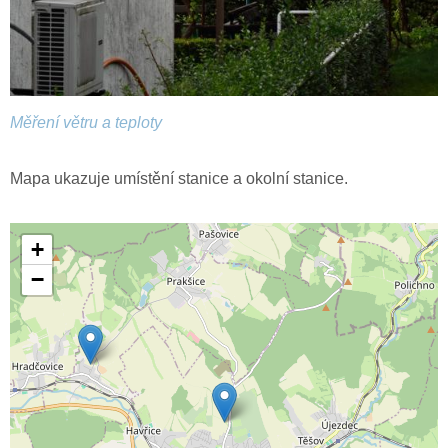
Měření větru a teploty
Mapa ukazuje umístění stanice a okolní stanice.
+
−