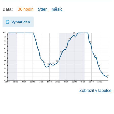
Data:
36 hodin
týden
měsíc
Vybrat den
Zobrazit v tabulce