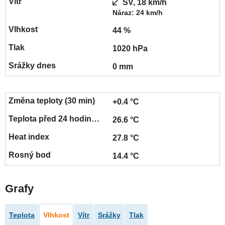
SV, 18 km/h
Náraz: 24 km/h
44 %
1020 hPa
0 mm
+0.4 °C
26.6 °C
27.8 °C
14.4 °C
Grafy
Teplota
Vlhkost
Vítr
Srážky
Tlak