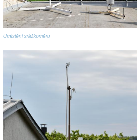
Umístění srážkoměru