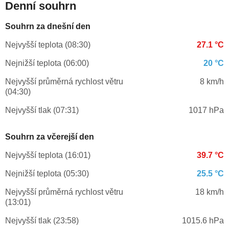
Denní souhrn
Souhrn za dnešní den
Nejvyšší teplota (08:30)
27.1 °C
Nejnižší teplota (06:00)
20 °C
Nejvyšší průměrná rychlost větru
8 km/h
(04:30)
Nejvyšší tlak (07:31)
1017 hPa
Souhrn za včerejší den
Nejvyšší teplota (16:01)
39.7 °C
Nejnižší teplota (05:30)
25.5 °C
Nejvyšší průměrná rychlost větru
18 km/h
(13:01)
Nejvyšší tlak (23:58)
1015.6 hPa