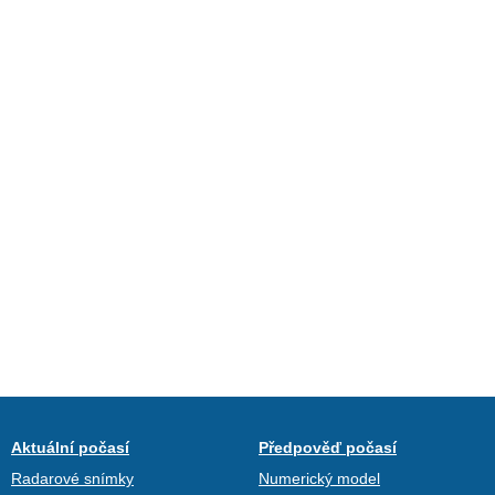
Aktuální počasí
Předpověď počasí
Radarové snímky
Numerický model