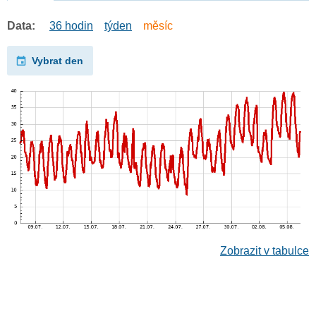
Data:
36 hodin
týden
měsíc
Vybrat den
Zobrazit v tabulce