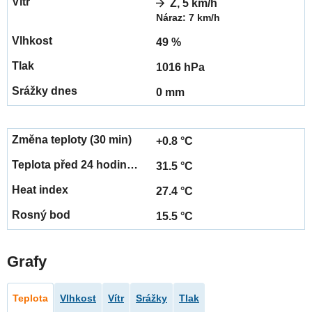
Z, 5 km/h
Náraz: 7 km/h
49 %
1016 hPa
0 mm
+0.8 °C
31.5 °C
27.4 °C
15.5 °C
Grafy
Teplota
Vlhkost
Vítr
Srážky
Tlak