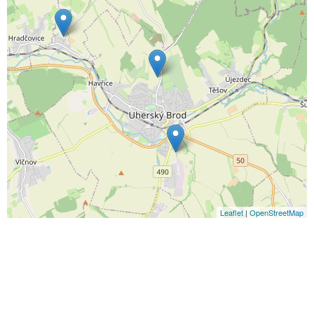
Leaflet
|
OpenStreetMap