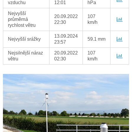
vzduchu
12:01
hPa
Nejvyšší
20.09.2022
107
průměrná
22:30
km/h
rychlost větru
13.09.2024
Nejvyšší srážky
59.1 mm
23:57
Nejsilnější náraz
20.09.2022
107
větru
02:30
km/h