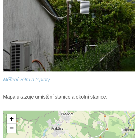
Měření větru a teploty
Mapa ukazuje umístění stanice a okolní stanice.
+
−