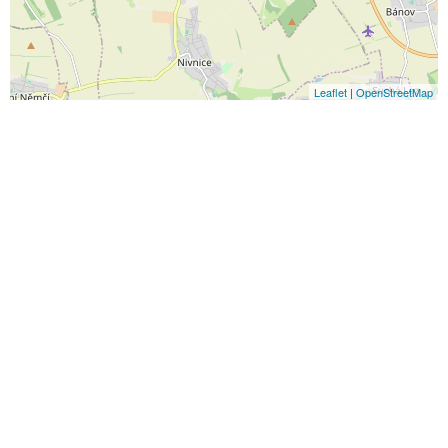
Leaflet
|
OpenStreetMap