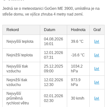
Jedná se o meteostanici GoGen ME 3900, umístěna je na
střeše domu, ve výšce zhruba 4 metry nad zemí.
Rekord
Datum
Hodnota
Graf
04.08.2026
Nejvyšší teplota
39.6 °C
16:01
12.01.2026
Nejnižší teplota
-16.6 °C
07:31
Nejvyšší tlak
25.12.2025
1034.2
vzduchu
09:00
hPa
Nejnižší tlak
12.02.2026
973.9
vzduchu
12:30
hPa
Nejvyšší
02.01.2026
průměrná
30 km/h
02:30
rychlost větru