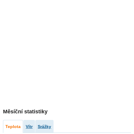
Měsíční statistiky
Teplota
Vítr
Srážky