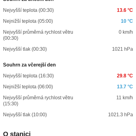
Nejvyšší teplota (00:30)
13.6 °C
Nejnižší teplota (05:00)
10 °C
Nejvyšší průměrná rychlost větru
0 km/h
(00:30)
Nejvyšší tlak (00:30)
1021 hPa
Souhrn za včerejší den
Nejvyšší teplota (16:30)
29.8 °C
Nejnižší teplota (06:00)
13.7 °C
Nejvyšší průměrná rychlost větru
11 km/h
(15:30)
Nejvyšší tlak (10:00)
1021.3 hPa
O stanici