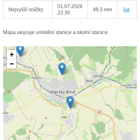
01.07.2026
Nejvyšší srážky
49.3 mm
22:30
Mapa ukazuje umístění stanice a okolní stanice.
+
−