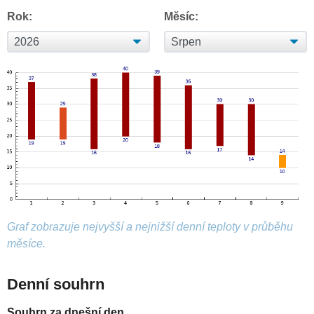
Rok:
Měsíc:
Graf zobrazuje nejvyšší a nejnižší denní teploty v průběhu
měsíce.
Denní souhrn
Souhrn za dnešní den