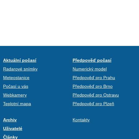
Aktuální počasí
Předpověď počasí
Radarové snímky
Numerický model
Meteostanice
Předpověď pro Prahu
Počasí u vás
Předpověď pro Brno
Webkamery
Předpověď pro Ostravu
Teplotní mapa
Předpověď pro Plzeň
Archiv
Kontakty
Uživatelé
Články