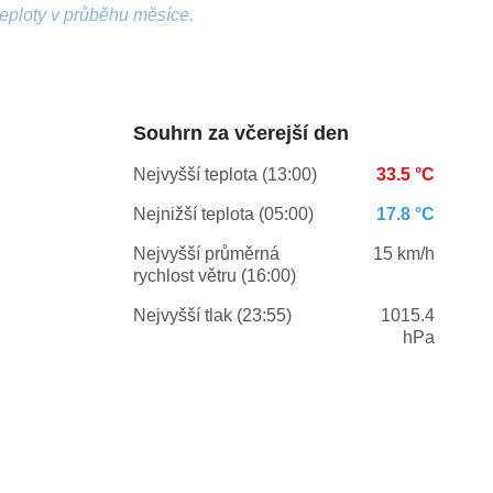
teploty v průběhu měsíce.
Souhrn za včerejší den
Nejvyšší teplota (13:00)
33.5 °C
Nejnižší teplota (05:00)
17.8 °C
Nejvyšší průměrná
15 km/h
rychlost větru (16:00)
Nejvyšší tlak (23:55)
1015.4
hPa