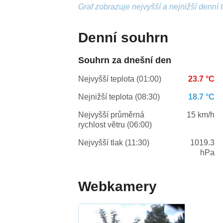
Graf zobrazuje nejvyšší a nejnižší denní 
Denní souhrn
Souhrn za dnešní den
Nejvyšší teplota (01:00)
23.7 °C
Nejnižší teplota (08:30)
18.7 °C
Nejvyšší průměrná
15 km/h
rychlost větru (06:00)
Nejvyšší tlak (11:30)
1019.3
hPa
Webkamery