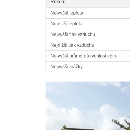
Rekord
Nejvyšší teplota
Nejnižší teplota
Nejvyšší tlak vzduchu
Nejnižší tlak vzduchu
Nejvyšší průměrná rychlost větru
Nejvyšší srážky