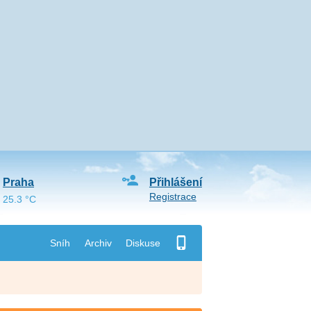
Praha
Přihlášení
Registrace
25.3 °C
Sníh
Archiv
Diskuse