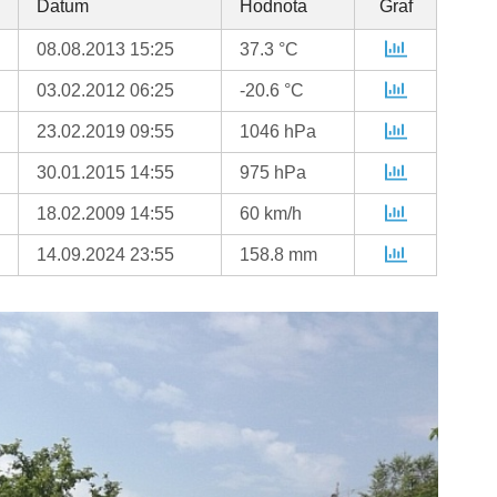
Datum
Hodnota
Graf
08.08.2013 15:25
37.3 °C
03.02.2012 06:25
-20.6 °C
23.02.2019 09:55
1046 hPa
30.01.2015 14:55
975 hPa
18.02.2009 14:55
60 km/h
14.09.2024 23:55
158.8 mm