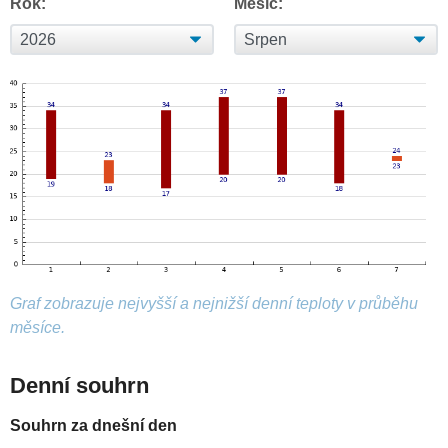
Rok:
Měsíc:
Graf zobrazuje nejvyšší a nejnižší denní teploty v průběhu
měsíce.
Denní souhrn
Souhrn za dnešní den