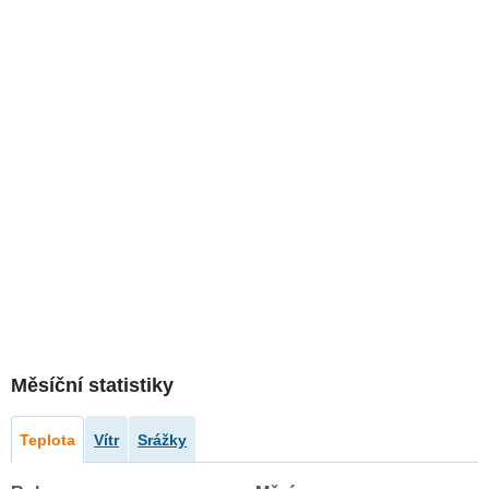
Měsíční statistiky
Teplota
Vítr
Srážky