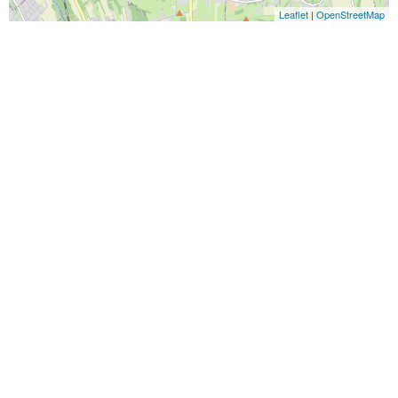
Leaflet
|
OpenStreetMap