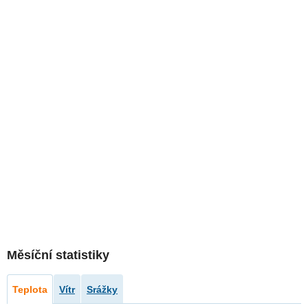
Měsíční statistiky
Teplota
Vítr
Srážky