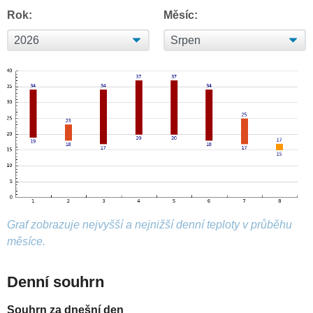
Rok:
Měsíc:
Graf zobrazuje nejvyšší a nejnižší denní teploty v průběhu
měsíce.
Denní souhrn
Souhrn za dnešní den