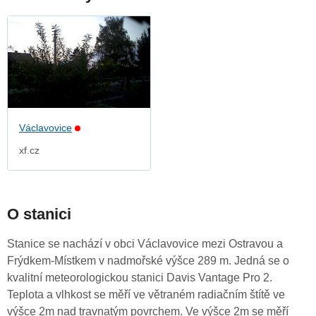
Václavovice
xf.cz
O stanici
Stanice se nachází v obci Václavovice mezi Ostravou a
Frýdkem-Místkem v nadmořské výšce 289 m. Jedná se o
kvalitní meteorologickou stanici Davis Vantage Pro 2.
Teplota a vlhkost se měří ve větraném radiačním štítě ve
výšce 2m nad travnatým povrchem. Ve výšce 2m se měří