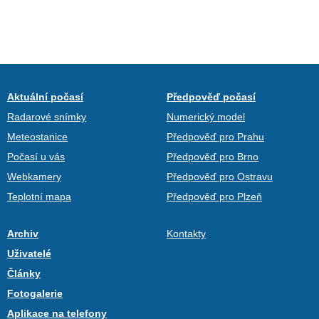
Aktuální počasí
Předpověď počasí
Radarové snímky
Numerický model
Meteostanice
Předpověď pro Prahu
Počasí u vás
Předpověď pro Brno
Webkamery
Předpověď pro Ostravu
Teplotní mapa
Předpověď pro Plzeň
Archiv
Kontakty
Uživatelé
Články
Fotogalerie
Aplikace na telefony