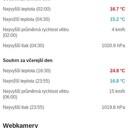
Nejvyšší teplota (02:00)
16.7 °C
Nejnižší teplota (04:30)
15.2 °C
Nejvyšší průměrná rychlost větru
4 km/h
(02:00)
Nejvyšší tlak (04:30)
1020.9 hPa
Souhrn za včerejší den
Nejvyšší teplota (16:30)
24.8 °C
Nejnižší teplota (23:55)
16.8 °C
Nejvyšší průměrná rychlost větru
15 km/h
(06:00)
Nejvyšší tlak (23:55)
1019.6 hPa
Webkamery