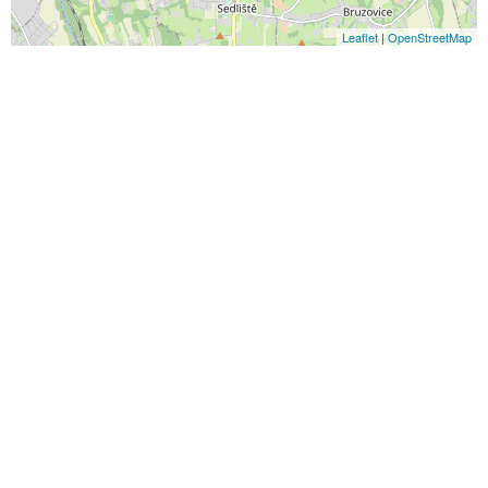
Leaflet
|
OpenStreetMap