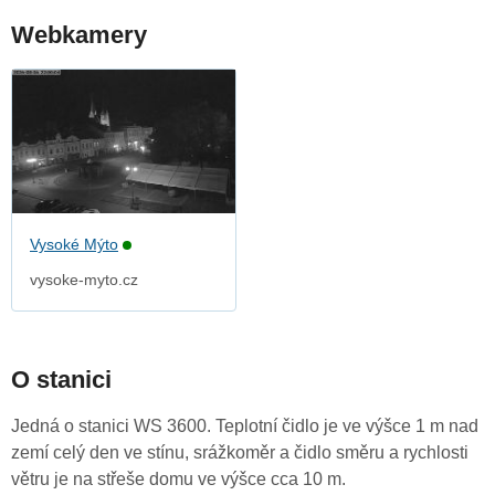
Webkamery
Vysoké Mýto
vysoke-myto.cz
O stanici
Jedná o stanici WS 3600. Teplotní čidlo je ve výšce 1 m nad
zemí celý den ve stínu, srážkoměr a čidlo směru a rychlosti
větru je na střeše domu ve výšce cca 10 m.