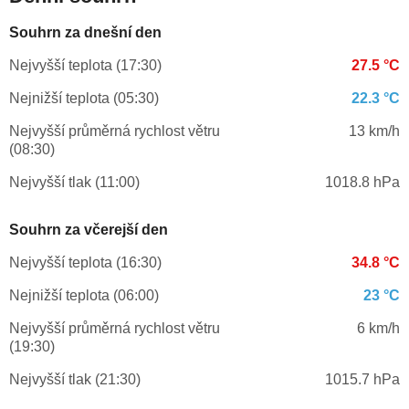
Souhrn za dnešní den
Nejvyšší teplota (17:30)
27.5 °C
Nejnižší teplota (05:30)
22.3 °C
Nejvyšší průměrná rychlost větru
13 km/h
(08:30)
Nejvyšší tlak (11:00)
1018.8 hPa
Souhrn za včerejší den
Nejvyšší teplota (16:30)
34.8 °C
Nejnižší teplota (06:00)
23 °C
Nejvyšší průměrná rychlost větru
6 km/h
(19:30)
Nejvyšší tlak (21:30)
1015.7 hPa