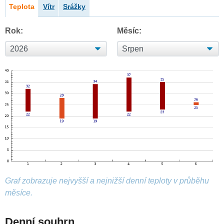
Teplota
Vítr
Srážky
Rok:
Měsíc:
Graf zobrazuje nejvyšší a nejnižší denní teploty v průběhu
měsíce.
Denní souhrn