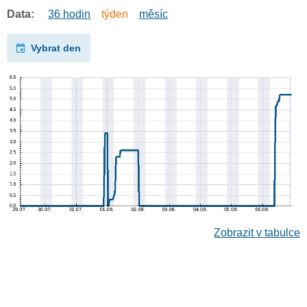
Data:
36 hodin
týden
měsíc
Vybrat den
Zobrazit v tabulce