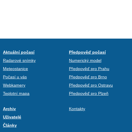
Aktuální počasí
Předpověď počasí
Radarové snímky
Numerický model
Meteostanice
Předpověď pro Prahu
Počasí u vás
Předpověď pro Brno
Webkamery
Předpověď pro Ostravu
Teplotní mapa
Předpověď pro Plzeň
Archiv
Kontakty
Uživatelé
Články