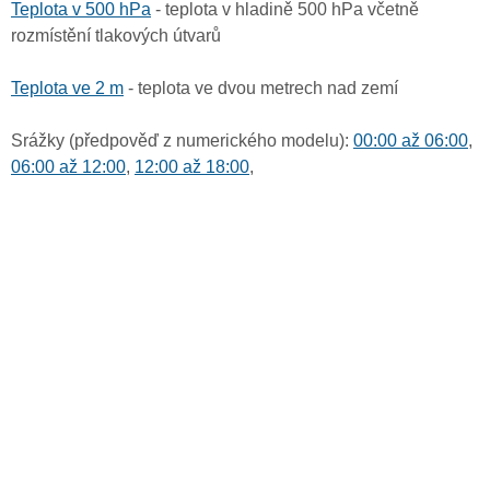
Teplota v 500 hPa
- teplota v hladině 500 hPa včetně
rozmístění tlakových útvarů
Teplota ve 2 m
- teplota ve dvou metrech nad zemí
Srážky (předpověď z numerického modelu):
00:00 až 06:00
,
06:00 až 12:00
,
12:00 až 18:00
,