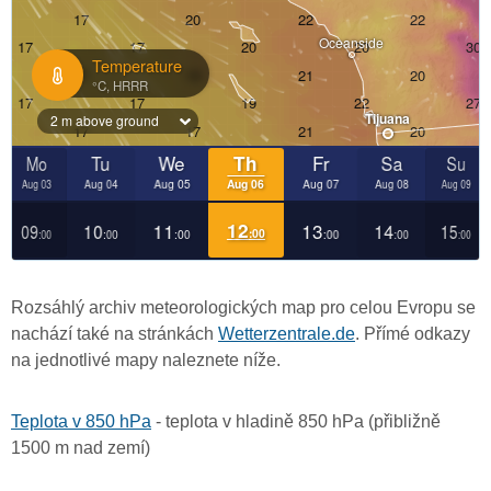
Rozsáhlý archiv meteorologických map pro celou Evropu se
nachází také na stránkách
Wetterzentrale.de
. Přímé odkazy
na jednotlivé mapy naleznete níže.
Teplota v 850 hPa
- teplota v hladině 850 hPa (přibližně
1500 m nad zemí)