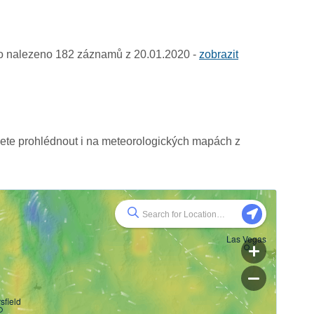
ylo nalezeno 182 záznamů z 20.01.2020 -
zobrazit
žete prohlédnout i na meteorologických mapách z