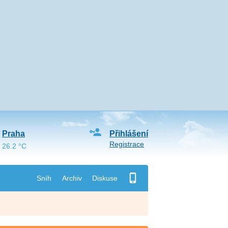
Praha
Přihlášení
Registrace
26.2 °C
Sníh
Archiv
Diskuse