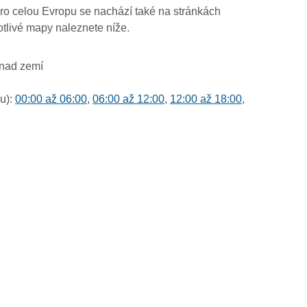
ro celou Evropu se nachází také na stránkách
otlivé mapy naleznete níže.
 nad zemí
u):
00:00 až 06:00
,
06:00 až 12:00
,
12:00 až 18:00
,