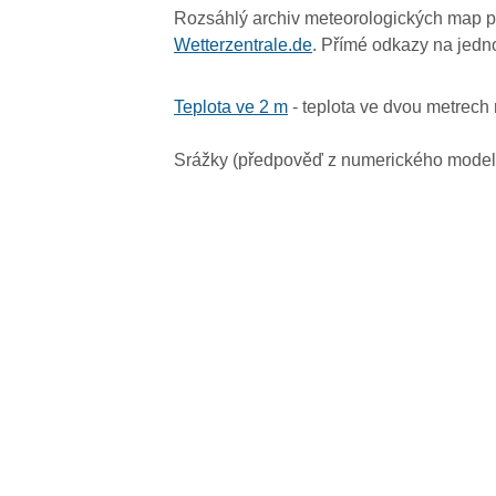
Rozsáhlý archiv meteorologických map p
Wetterzentrale.de
. Přímé odkazy na jedn
Teplota ve 2 m
- teplota ve dvou metrech
Srážky (předpověď z numerického model