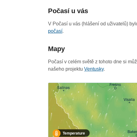
Počasí u vás
V Počasí u vás (hlášení od uživatelů) b
počasí
.
Mapy
Počasí v celém světě z tohoto dne si mů
našeho projektu
Ventusky
.