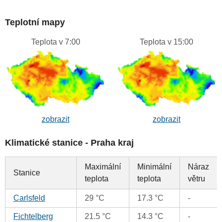
Teplotní mapy
Teplota v 7:00
Teplota v 15:00
zobrazit
zobrazit
Klimatické stanice - Praha kraj
Maximální
Minimální
Náraz
Stanice
teplota
teplota
větru
Carlsfeld
29 °C
17.3 °C
-
Fichtelberg
21.5 °C
14.3 °C
-