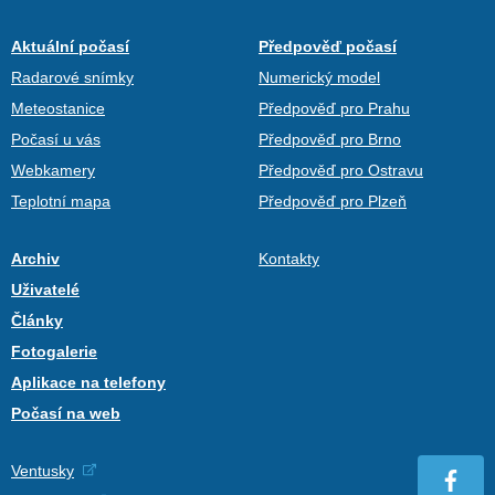
Aktuální počasí
Předpověď počasí
Radarové snímky
Numerický model
Meteostanice
Předpověď pro Prahu
Počasí u vás
Předpověď pro Brno
Webkamery
Předpověď pro Ostravu
Teplotní mapa
Předpověď pro Plzeň
Archiv
Kontakty
Uživatelé
Články
Fotogalerie
Aplikace na telefony
Počasí na web
Ventusky