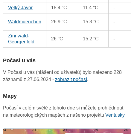
Velký Javor
18.4 °C
11.4 °C
-
Waldmuenchen
26.9 °C
15.3 °C
-
Zinnwald-
26 °C
15.2 °C
-
Georgenfeld
Počasí u vás
V Počasí u vás (hlášení od uživatelů) bylo nalezeno 228
záznamů z 27.06.2024 -
zobrazit počasí
.
Mapy
Počasí v celém světě z tohoto dne si můžete prohlédnout i
na meteorologických mapách z našeho projektu
Ventusky
.