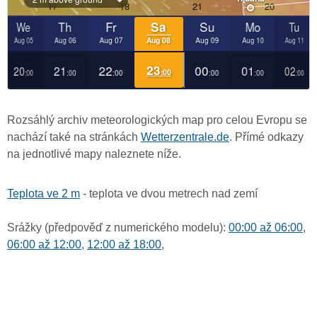
Rozsáhlý archiv meteorologických map pro celou Evropu se
nachází také na stránkách
Wetterzentrale.de
. Přímé odkazy
na jednotlivé mapy naleznete níže.
Teplota ve 2 m
- teplota ve dvou metrech nad zemí
Srážky (předpověď z numerického modelu):
00:00 až 06:00
,
06:00 až 12:00
,
12:00 až 18:00
,