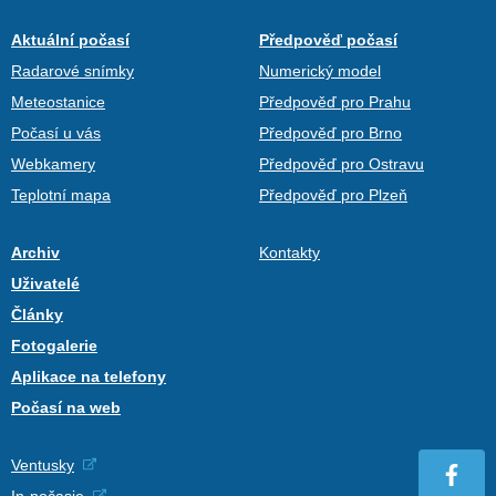
Aktuální počasí
Předpověď počasí
Radarové snímky
Numerický model
Meteostanice
Předpověď pro Prahu
Počasí u vás
Předpověď pro Brno
Webkamery
Předpověď pro Ostravu
Teplotní mapa
Předpověď pro Plzeň
Archiv
Kontakty
Uživatelé
Články
Fotogalerie
Aplikace na telefony
Počasí na web
Ventusky
In-počasie