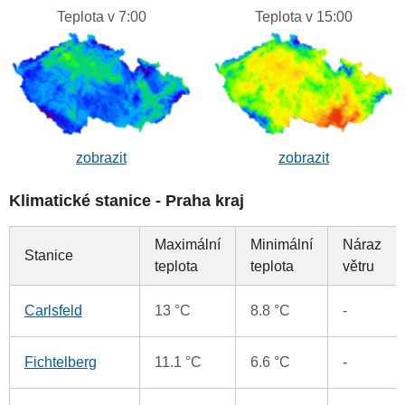
Teplota v 7:00
Teplota v 15:00
zobrazit
zobrazit
Klimatické stanice - Praha kraj
Maximální
Minimální
Náraz
Stanice
teplota
teplota
větru
Carlsfeld
13 °C
8.8 °C
-
Fichtelberg
11.1 °C
6.6 °C
-