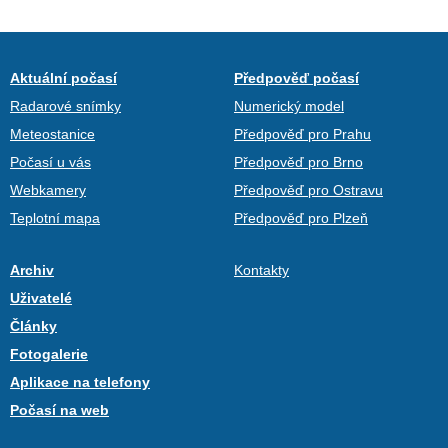
Aktuální počasí
Předpověď počasí
Radarové snímky
Numerický model
Meteostanice
Předpověď pro Prahu
Počasí u vás
Předpověď pro Brno
Webkamery
Předpověď pro Ostravu
Teplotní mapa
Předpověď pro Plzeň
Archiv
Kontakty
Uživatelé
Články
Fotogalerie
Aplikace na telefony
Počasí na web