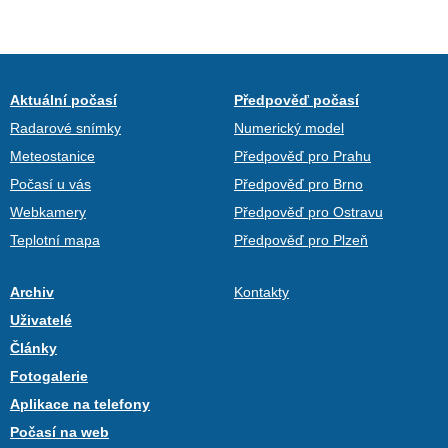
Aktuální počasí
Předpověď počasí
Radarové snímky
Numerický model
Meteostanice
Předpověď pro Prahu
Počasí u vás
Předpověď pro Brno
Webkamery
Předpověď pro Ostravu
Teplotní mapa
Předpověď pro Plzeň
Archiv
Kontakty
Uživatelé
Články
Fotogalerie
Aplikace na telefony
Počasí na web