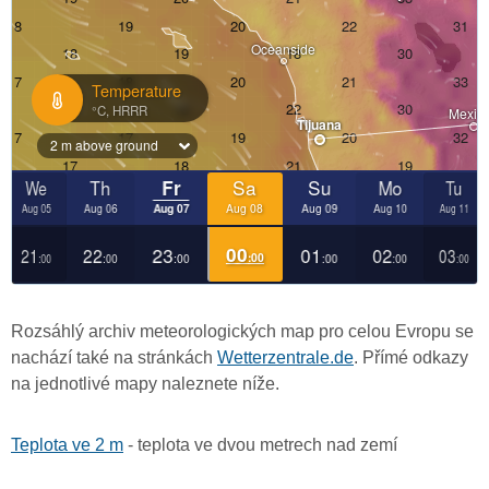
Rozsáhlý archiv meteorologických map pro celou Evropu se
nachází také na stránkách
Wetterzentrale.de
. Přímé odkazy
na jednotlivé mapy naleznete níže.
Teplota ve 2 m
- teplota ve dvou metrech nad zemí