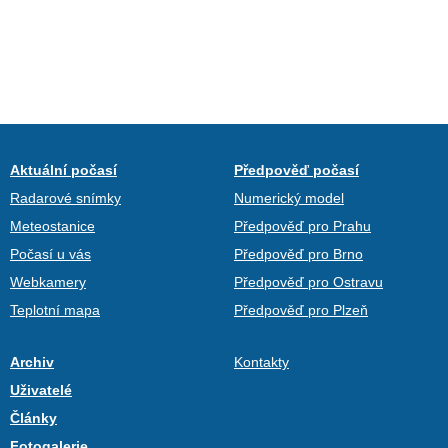
Aktuální počasí
Předpověď počasí
Radarové snímky
Numerický model
Meteostanice
Předpověď pro Prahu
Počasí u vás
Předpověď pro Brno
Webkamery
Předpověď pro Ostravu
Teplotní mapa
Předpověď pro Plzeň
Archiv
Kontakty
Uživatelé
Články
Fotogalerie