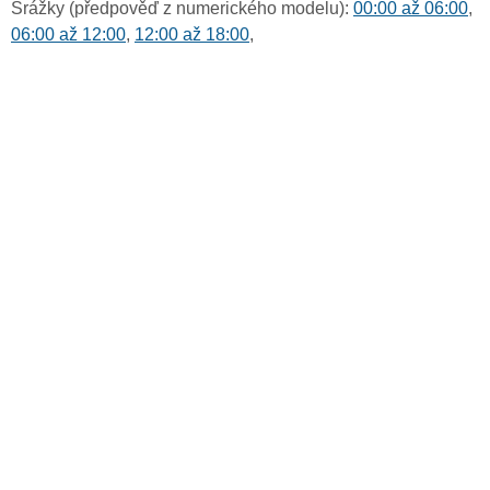
Srážky (předpověď z numerického modelu):
00:00 až 06:00
,
06:00 až 12:00
,
12:00 až 18:00
,