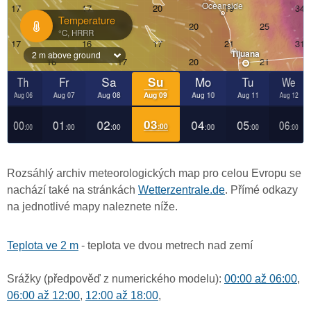
Rozsáhlý archiv meteorologických map pro celou Evropu se
nachází také na stránkách
Wetterzentrale.de
. Přímé odkazy
na jednotlivé mapy naleznete níže.
Teplota ve 2 m
- teplota ve dvou metrech nad zemí
Srážky (předpověď z numerického modelu):
00:00 až 06:00
,
06:00 až 12:00
,
12:00 až 18:00
,