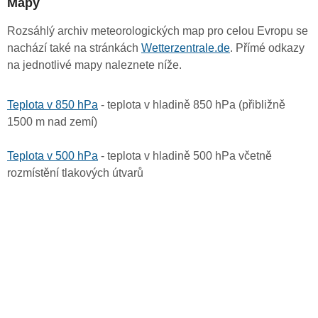
Mapy
Rozsáhlý archiv meteorologických map pro celou Evropu se
nachází také na stránkách
Wetterzentrale.de
. Přímé odkazy
na jednotlivé mapy naleznete níže.
Teplota v 850 hPa
- teplota v hladině 850 hPa (přibližně
1500 m nad zemí)
Teplota v 500 hPa
- teplota v hladině 500 hPa včetně
rozmístění tlakových útvarů