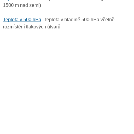
1500 m nad zemí)
Teplota v 500 hPa
- teplota v hladině 500 hPa včetně
rozmístění tlakových útvarů