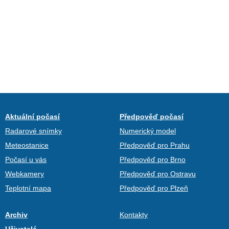
Aktuální počasí
Předpověď počasí
Radarové snímky
Numerický model
Meteostanice
Předpověď pro Prahu
Počasí u vás
Předpověď pro Brno
Webkamery
Předpověď pro Ostravu
Teplotní mapa
Předpověď pro Plzeň
Archiv
Kontakty
Uživatelé