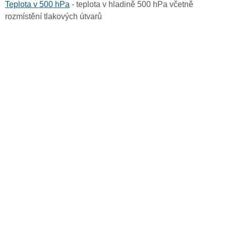
Teplota v 500 hPa
- teplota v hladině 500 hPa včetně
rozmístění tlakových útvarů