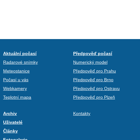
Aktuální počasí
Předpověď počasí
Radarové snímky
Numerický model
Meteostanice
Předpověď pro Prahu
Počasí u vás
Předpověď pro Brno
Webkamery
Předpověď pro Ostravu
Teplotní mapa
Předpověď pro Plzeň
Archiv
Kontakty
Uživatelé
Články
Fotogalerie