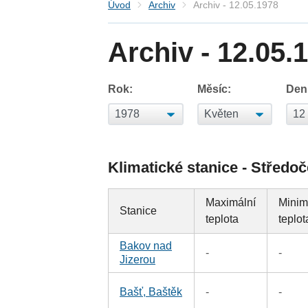
Úvod
Archiv
Archiv - 12.05.1978
Archiv - 12.05.
Rok:
Měsíc:
Den
Klimatické stanice - Středoč
Maximální
Minim
Stanice
teplota
teplot
Bakov nad
-
-
Jizerou
Bašť, Baštěk
-
-