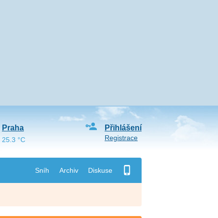
Praha
Přihlášení
Registrace
25.3 °C
Sníh
Archiv
Diskuse