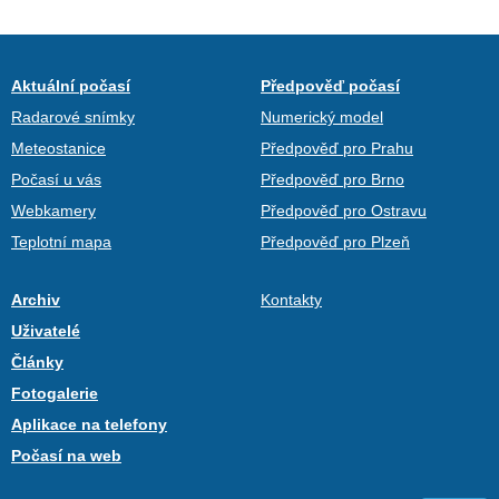
Aktuální počasí
Předpověď počasí
Radarové snímky
Numerický model
Meteostanice
Předpověď pro Prahu
Počasí u vás
Předpověď pro Brno
Webkamery
Předpověď pro Ostravu
Teplotní mapa
Předpověď pro Plzeň
Archiv
Kontakty
Uživatelé
Články
Fotogalerie
Aplikace na telefony
Počasí na web