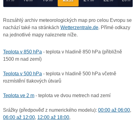
Rozsáhlý archiv meteorologických map pro celou Evropu se
nachází také na stránkách
Wetterzentrale.de
. Přímé odkazy
na jednotlivé mapy naleznete níže.
Teplota v 850 hPa
- teplota v hladině 850 hPa (přibližně
1500 m nad zemí)
Teplota v 500 hPa
- teplota v hladině 500 hPa včetně
rozmístění tlakových útvarů
Teplota ve 2 m
- teplota ve dvou metrech nad zemí
Srážky (předpověď z numerického modelu):
00:00 až 06:00
,
06:00 až 12:00
,
12:00 až 18:00
,