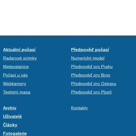
Aktuální počasí
Předpověď počasí
Radarové snímky
Numerický model
Meteostanice
Předpověď pro Prahu
Počasí u vás
Předpověď pro Brno
Webkamery
Předpověď pro Ostravu
Teplotní mapa
Předpověď pro Plzeň
Archiv
Kontakty
Uživatelé
Články
Fotogalerie