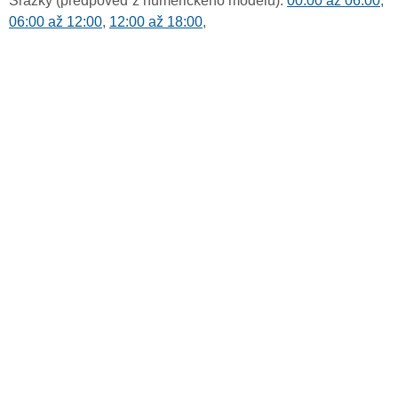
Srážky (předpověď z numerického modelu):
00:00 až 06:00
,
06:00 až 12:00
,
12:00 až 18:00
,