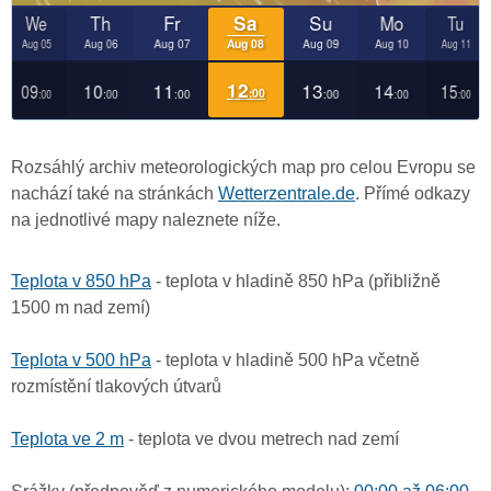
Rozsáhlý archiv meteorologických map pro celou Evropu se
nachází také na stránkách
Wetterzentrale.de
. Přímé odkazy
na jednotlivé mapy naleznete níže.
Teplota v 850 hPa
- teplota v hladině 850 hPa (přibližně
1500 m nad zemí)
Teplota v 500 hPa
- teplota v hladině 500 hPa včetně
rozmístění tlakových útvarů
Teplota ve 2 m
- teplota ve dvou metrech nad zemí