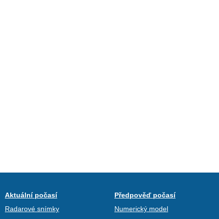
Aktuální počasí
Předpověď počasí
Radarové snímky
Numerický model