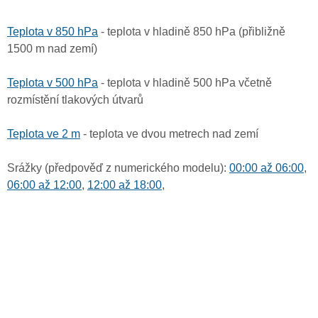
Teplota v 850 hPa
- teplota v hladině 850 hPa (přibližně
1500 m nad zemí)
Teplota v 500 hPa
- teplota v hladině 500 hPa včetně
rozmístění tlakových útvarů
Teplota ve 2 m
- teplota ve dvou metrech nad zemí
Srážky (předpověď z numerického modelu):
00:00 až 06:00
,
06:00 až 12:00
,
12:00 až 18:00
,