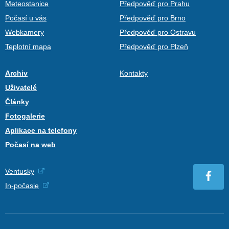
Meteostanice
Předpověď pro Prahu
Počasí u vás
Předpověď pro Brno
Webkamery
Předpověď pro Ostravu
Teplotní mapa
Předpověď pro Plzeň
Archiv
Kontakty
Uživatelé
Články
Fotogalerie
Aplikace na telefony
Počasí na web
Ventusky
In-počasie