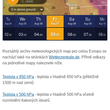
Rozsáhlý archiv meteorologických map pro celou Evropu se
nachází také na stránkách
Wetterzentrale.de
. Přímé odkazy
na jednotlivé mapy naleznete níže.
Teplota v 850 hPa
- teplota v hladině 850 hPa (přibližně
1500 m nad zemí)
Teplota v 500 hPa
- teplota v hladině 500 hPa včetně
rozmístění tlakových útvarů