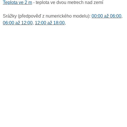
Teplota ve 2 m
- teplota ve dvou metrech nad zemí
Srážky (předpověď z numerického modelu):
00:00 až 06:00
,
06:00 až 12:00
,
12:00 až 18:00
,