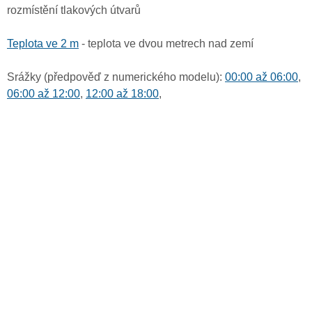
rozmístění tlakových útvarů
Teplota ve 2 m
- teplota ve dvou metrech nad zemí
Srážky (předpověď z numerického modelu):
00:00 až 06:00
,
06:00 až 12:00
,
12:00 až 18:00
,