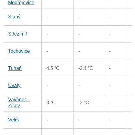
Modřejovice
5
Slaný
-
-
-
3
Střezimíř
-
-
-
4
Tochovice
-
-
-
5
Tuhaň
4.5 °C
-2.4 °C
-
5
Úvaly
-
-
-
Vavřinec -
5
3 °C
-3 °C
-
Žíšov
4
Veliš
-
-
-
6