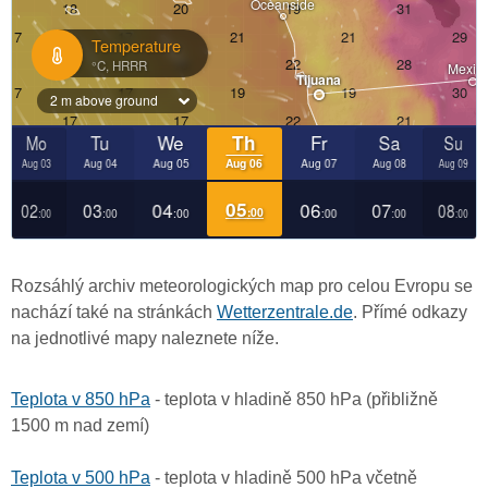
Rozsáhlý archiv meteorologických map pro celou Evropu se
nachází také na stránkách
Wetterzentrale.de
. Přímé odkazy
na jednotlivé mapy naleznete níže.
Teplota v 850 hPa
- teplota v hladině 850 hPa (přibližně
1500 m nad zemí)
Teplota v 500 hPa
- teplota v hladině 500 hPa včetně