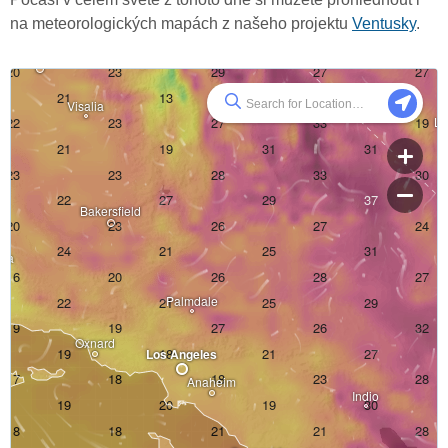
na meteorologických mapách z našeho projektu
Ventusky
.