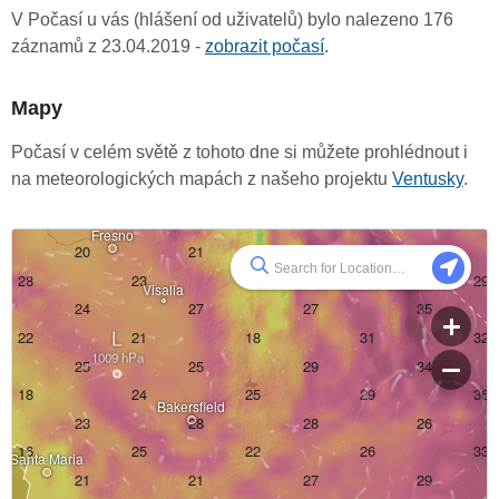
V Počasí u vás (hlášení od uživatelů) bylo nalezeno 176
záznamů z 23.04.2019 -
zobrazit počasí
.
Mapy
Počasí v celém světě z tohoto dne si můžete prohlédnout i
na meteorologických mapách z našeho projektu
Ventusky
.