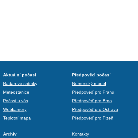
Aktuální počasí
Předpověď počasí
Radarové snímky
Numerický model
Meteostanice
Předpověď pro Prahu
Počasí u vás
Předpověď pro Brno
Webkamery
Předpověď pro Ostravu
Teplotní mapa
Předpověď pro Plzeň
Archiv
Kontakty