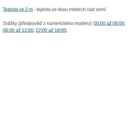
Teplota ve 2 m
- teplota ve dvou metrech nad zemí
Srážky (předpověď z numerického modelu):
00:00 až 06:00
,
06:00 až 12:00
,
12:00 až 18:00
,