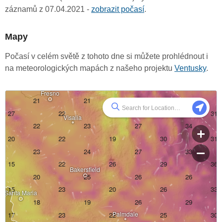
záznamů z 07.04.2021 -
zobrazit počasí
.
Mapy
Počasí v celém světě z tohoto dne si můžete prohlédnout i
na meteorologických mapách z našeho projektu
Ventusky
.