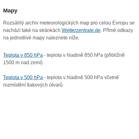
Mapy
Rozsáhlý archiv meteorologických map pro celou Evropu se
nachází také na stránkách
Wetterzentrale.de
. Přímé odkazy
na jednotlivé mapy naleznete níže.
Teplota v 850 hPa
- teplota v hladině 850 hPa (přibližně
1500 m nad zemí)
Teplota v 500 hPa
- teplota v hladině 500 hPa včetně
rozmístění tlakových útvarů