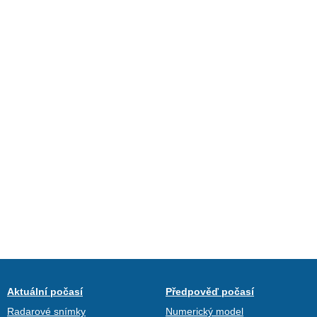
Aktuální počasí
Předpověď počasí
Radarové snímky
Numerický model