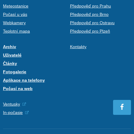
Meteostanice
Předpověď pro Prahu
Počasí u vás
Předpověď pro Brno
Webkamery
Předpověď pro Ostravu
Teplotní mapa
Předpověď pro Plzeň
Archiv
Kontakty
Uživatelé
Články
Fotogalerie
Aplikace na telefony
Počasí na web
Ventusky
In-počasie