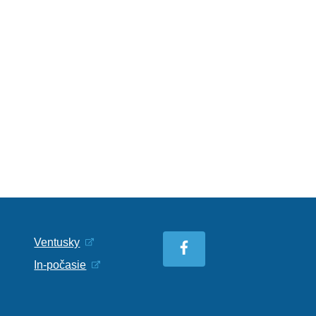
Ventusky
In-počasie