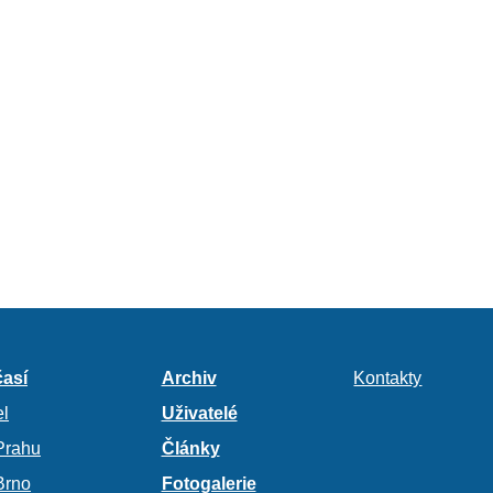
así
Archiv
Kontakty
l
Uživatelé
Prahu
Články
Brno
Fotogalerie