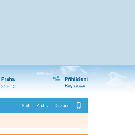
Praha
Přihlášení
Registrace
21.6 °C
Sníh
Archiv
Diskuse