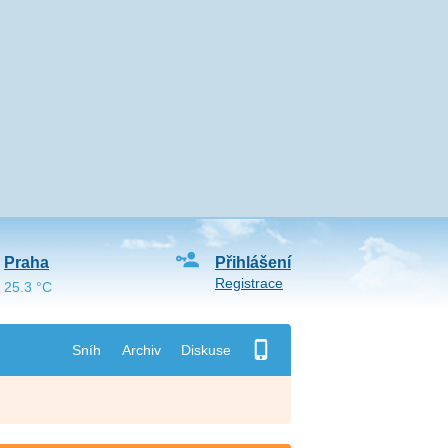
Praha
Přihlášení
Registrace
25.3 °C
Sníh
Archiv
Diskuse