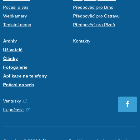
Počasí u vás
Předpověď pro Brno
Webkamery
Předpověď pro Ostravu
Teplotní mapa
Předpověď pro Plzeň
Archiv
Kontakty
Uživatelé
Články
Fotogalerie
Aplikace na telefony
Počasí na web
Ventusky
In-počasie