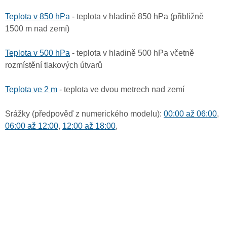
Teplota v 850 hPa
- teplota v hladině 850 hPa (přibližně
1500 m nad zemí)
Teplota v 500 hPa
- teplota v hladině 500 hPa včetně
rozmístění tlakových útvarů
Teplota ve 2 m
- teplota ve dvou metrech nad zemí
Srážky (předpověď z numerického modelu):
00:00 až 06:00
,
06:00 až 12:00
,
12:00 až 18:00
,