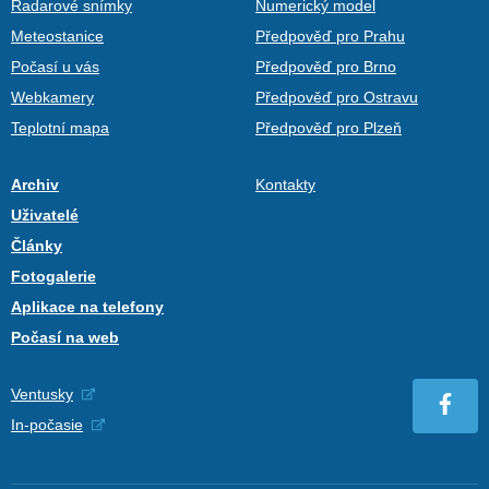
Radarové snímky
Numerický model
Meteostanice
Předpověď pro Prahu
Počasí u vás
Předpověď pro Brno
Webkamery
Předpověď pro Ostravu
Teplotní mapa
Předpověď pro Plzeň
Archiv
Kontakty
Uživatelé
Články
Fotogalerie
Aplikace na telefony
Počasí na web
Ventusky
In-počasie