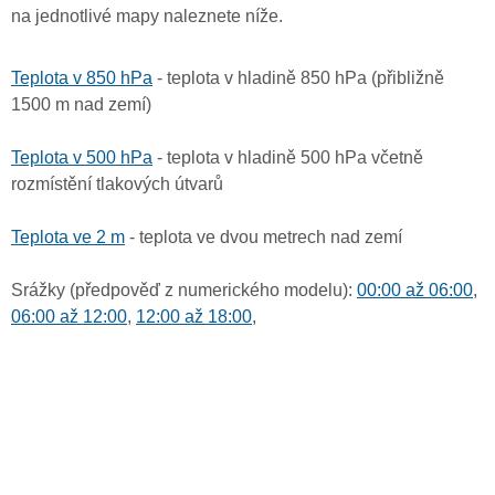
na jednotlivé mapy naleznete níže.
Teplota v 850 hPa
- teplota v hladině 850 hPa (přibližně
1500 m nad zemí)
Teplota v 500 hPa
- teplota v hladině 500 hPa včetně
rozmístění tlakových útvarů
Teplota ve 2 m
- teplota ve dvou metrech nad zemí
Srážky (předpověď z numerického modelu):
00:00 až 06:00
,
06:00 až 12:00
,
12:00 až 18:00
,