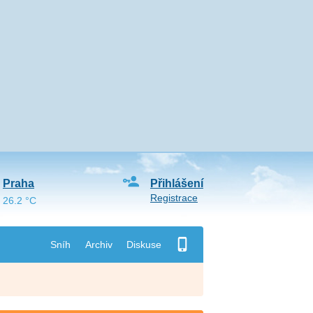
Praha
Přihlášení
Registrace
26.2 °C
Sníh
Archiv
Diskuse