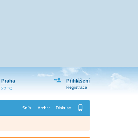
Praha
Přihlášení
Registrace
22 °C
Sníh
Archiv
Diskuse