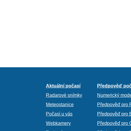
Aktuální počasí
Předpověď poč
Radarové snímky
Numerický mode
Meteostanice
Předpověď pro 
Počasí u vás
Předpověď pro 
Webkamery
Předpověď pro 