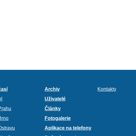
así
Archiv
Kontakty
l
Uživatelé
Prahu
Články
Brno
Fotogalerie
Ostravu
Aplikace na telefony