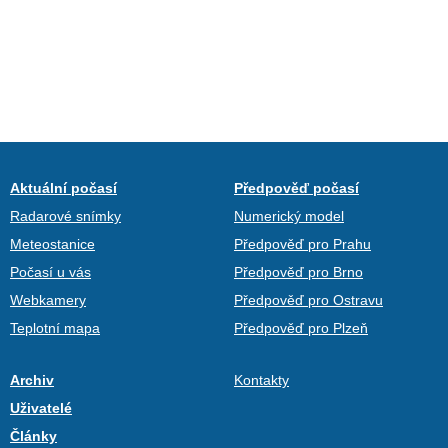
Aktuální počasí
Předpověď počasí
Radarové snímky
Numerický model
Meteostanice
Předpověď pro Prahu
Počasí u vás
Předpověď pro Brno
Webkamery
Předpověď pro Ostravu
Teplotní mapa
Předpověď pro Plzeň
Archiv
Kontakty
Uživatelé
Články