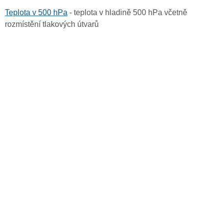
Teplota v 500 hPa
- teplota v hladině 500 hPa včetně
rozmístění tlakových útvarů