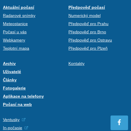
Aktuální počasí
Předpověď počasí
Radarové snímky
Numerický model
Meteostanice
Předpověď pro Prahu
Počasí u vás
Předpověď pro Brno
Webkamery
Předpověď pro Ostravu
Teplotní mapa
Předpověď pro Plzeň
Archiv
Kontakty
Uživatelé
Články
Fotogalerie
Aplikace na telefony
Počasí na web
Ventusky
In-počasie