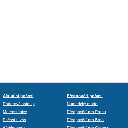
Aktuální počasí
Předpověď počasí
Radarové snímky
Numerický model
Meteostanice
Předpověď pro Prahu
Počasí u vás
Předpověď pro Brno
Webkamery
Předpověď pro Ostravu