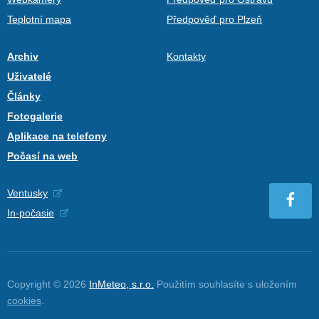
Teplotní mapa
Předpověď pro Plzeň
Archiv
Kontakty
Uživatelé
Články
Fotogalerie
Aplikace na telefony
Počasí na web
Ventusky
In-počasie
Copyright © 2026
InMeteo, s.r.o.
Použitím souhlasíte s uložením
cookies
.