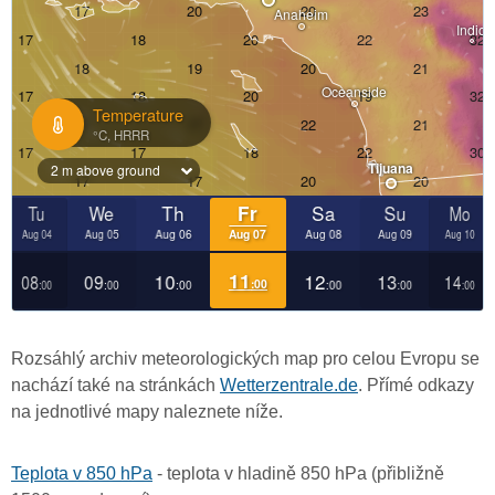
Rozsáhlý archiv meteorologických map pro celou Evropu se
nachází také na stránkách
Wetterzentrale.de
. Přímé odkazy
na jednotlivé mapy naleznete níže.
Teplota v 850 hPa
- teplota v hladině 850 hPa (přibližně