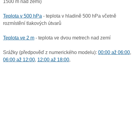
1500 m nad zemí)
Teplota v 500 hPa
- teplota v hladině 500 hPa včetně
rozmístění tlakových útvarů
Teplota ve 2 m
- teplota ve dvou metrech nad zemí
Srážky (předpověď z numerického modelu):
00:00 až 06:00
,
06:00 až 12:00
,
12:00 až 18:00
,