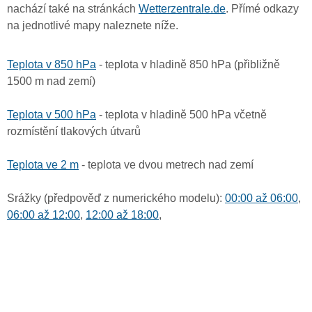
nachází také na stránkách
Wetterzentrale.de
. Přímé odkazy
na jednotlivé mapy naleznete níže.
Teplota v 850 hPa
- teplota v hladině 850 hPa (přibližně
1500 m nad zemí)
Teplota v 500 hPa
- teplota v hladině 500 hPa včetně
rozmístění tlakových útvarů
Teplota ve 2 m
- teplota ve dvou metrech nad zemí
Srážky (předpověď z numerického modelu):
00:00 až 06:00
,
06:00 až 12:00
,
12:00 až 18:00
,