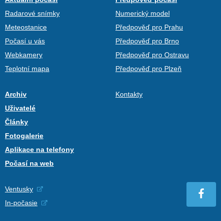
Radarové snímky
Numerický model
Meteostanice
Předpověď pro Prahu
Počasí u vás
Předpověď pro Brno
Webkamery
Předpověď pro Ostravu
Teplotní mapa
Předpověď pro Plzeň
Archiv
Kontakty
Uživatelé
Články
Fotogalerie
Aplikace na telefony
Počasí na web
Ventusky
In-počasie