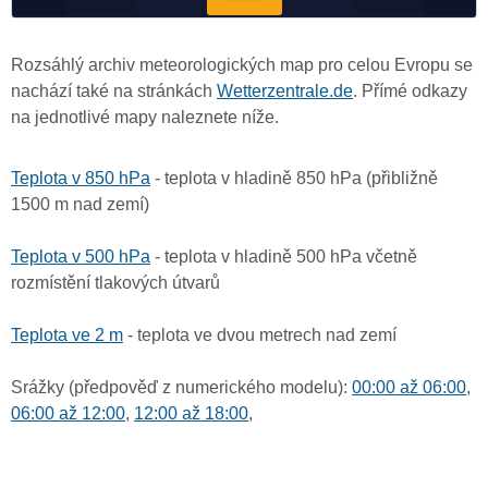
Rozsáhlý archiv meteorologických map pro celou Evropu se
nachází také na stránkách
Wetterzentrale.de
. Přímé odkazy
na jednotlivé mapy naleznete níže.
Teplota v 850 hPa
- teplota v hladině 850 hPa (přibližně
1500 m nad zemí)
Teplota v 500 hPa
- teplota v hladině 500 hPa včetně
rozmístění tlakových útvarů
Teplota ve 2 m
- teplota ve dvou metrech nad zemí
Srážky (předpověď z numerického modelu):
00:00 až 06:00
,
06:00 až 12:00
,
12:00 až 18:00
,