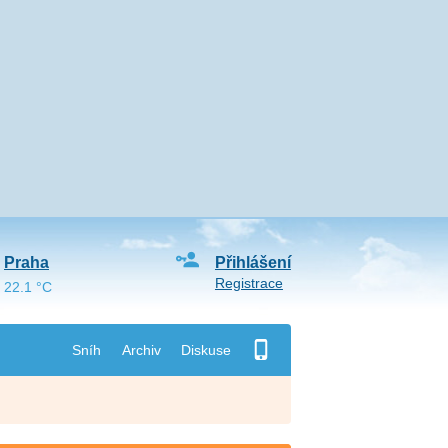
Praha
Přihlášení
Registrace
22.1 °C
Sníh
Archiv
Diskuse