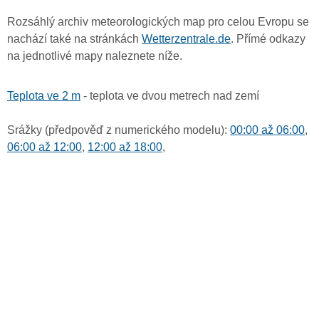
Rozsáhlý archiv meteorologických map pro celou Evropu se
nachází také na stránkách
Wetterzentrale.de
. Přímé odkazy
na jednotlivé mapy naleznete níže.
Teplota ve 2 m
- teplota ve dvou metrech nad zemí
Srážky (předpověď z numerického modelu):
00:00 až 06:00
,
06:00 až 12:00
,
12:00 až 18:00
,