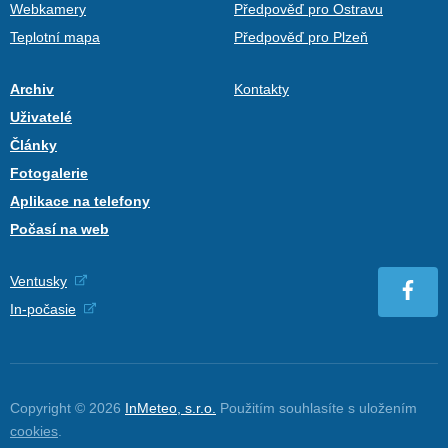
Webkamery
Předpověď pro Ostravu
Teplotní mapa
Předpověď pro Plzeň
Archiv
Kontakty
Uživatelé
Články
Fotogalerie
Aplikace na telefony
Počasí na web
Ventusky
In-počasie
Copyright © 2026
InMeteo, s.r.o.
Použitím souhlasíte s uložením
cookies
.