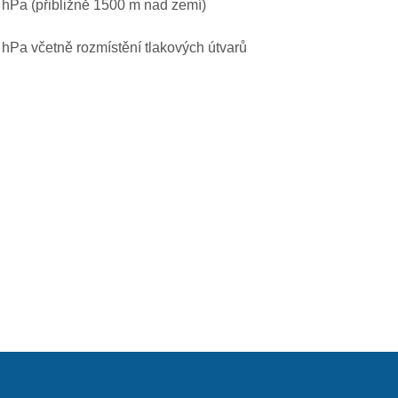
0 hPa (přibližně 1500 m nad zemí)
0 hPa včetně rozmístění tlakových útvarů