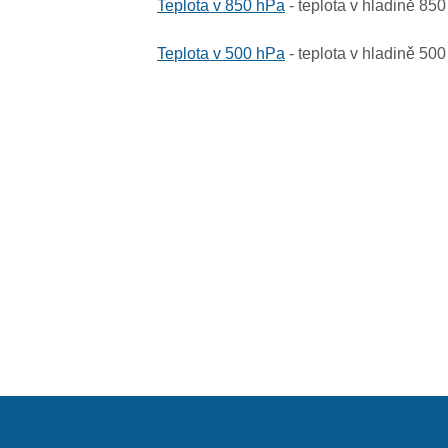
Teplota v 850 hPa
- teplota v hladině 85
Teplota v 500 hPa
- teplota v hladině 50