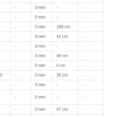
-
0 mm
-
-
-
0 mm
-
-
-
0 mm
190 cm
-
-
0 mm
41 cm
-
-
0 mm
-
-
-
0 mm
46 cm
-
-
0 mm
0 cm
-
°C
-
0 mm
35 cm
-
-
0 mm
-
-
-
0 mm
-
-
-
0 mm
47 cm
-