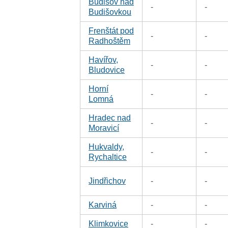
Budišov nad
-
-
Budišovkou
Frenštát pod
-
-
Radhoštěm
Havířov,
-
-
Bludovice
Horní
-
-
Lomná
Hradec nad
-
-
Moravicí
Hukvaldy,
-
-
Rychaltice
Jindřichov
-
-
Karviná
-
-
Klimkovice
-
-