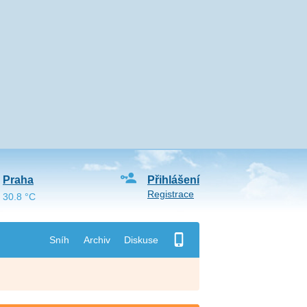
Praha
Přihlášení
Registrace
30.8 °C
Sníh
Archiv
Diskuse