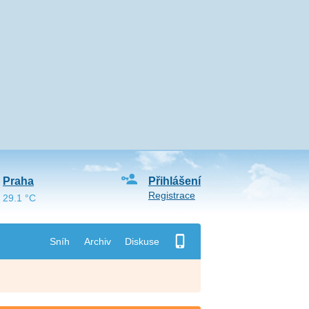
Praha
Přihlášení
Registrace
29.1 °C
Sníh
Archiv
Diskuse