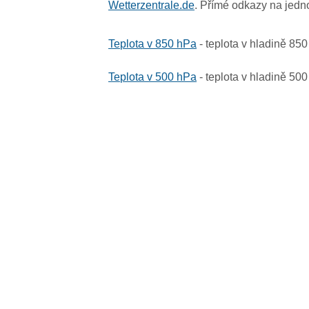
Wetterzentrale.de
. Přímé odkazy na jedn
Teplota v 850 hPa
- teplota v hladině 85
Teplota v 500 hPa
- teplota v hladině 50