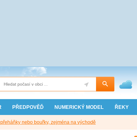
R
PŘEDPOVĚĎ
NUMERICKÝ
MODEL
ŘEKY
y přeháňky nebo bouřky, zejména na východě