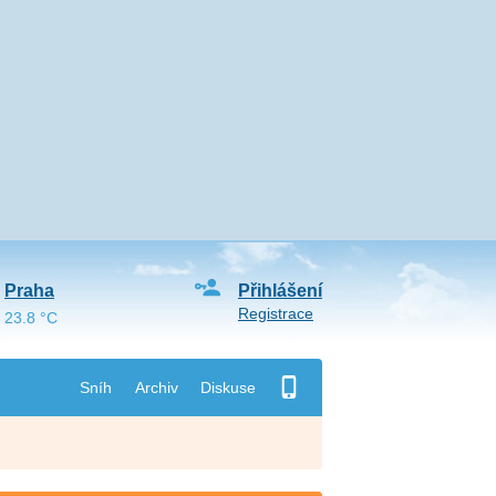
Praha
Přihlášení
Registrace
23.8 °C
Sníh
Archiv
Diskuse